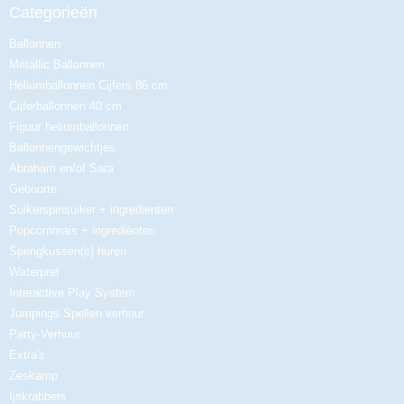
Categorieën
Ballonnen
Metallic Ballonnen
Heliumballonnen Cijfers 86 cm
Cijferballonnen 40 cm
Figuur heliumballonnen
Ballonnengewichtjes
Abraham en/of Sara
Geboorte
Suikerspinsuiker + ingredienten
Popcornmais + ingrediënten
Springkussen(s) huren
Waterpret
Interactive Play System
Jumpings Spellen verhuur
Party-Verhuur
Extra's
Zeskamp
Ijskrabbers