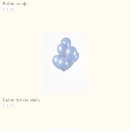
Ballon oranje
€ 1,25
Ballon donker blauw
€ 1,25