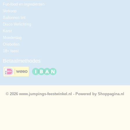
Fun-food en ingrediënten
Verkoop
Ballonnen lint
Disco Verlichting
Kerst
Moederdag
Oliebollen
18+ feest
Betaalmethodes
© 2026 www.jumpings-feestwinkel.nl - Powered by Shoppagina.nl