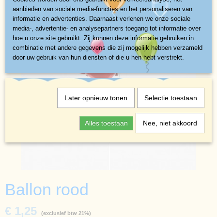
aanbieden van sociale media-functies en het personaliseren van
informatie en advertenties. Daarnaast verlenen we onze sociale
media-, advertentie- en analysepartners toegang tot informatie over
hoe u onze site gebruikt. Zij kunnen deze informatie gebruiken in
combinatie met andere gegevens die zij mogelijk hebben verzameld
door uw gebruik van hun diensten of die u hen hebt verstrekt.
Later opnieuw tonen
Selectie toestaan
Alles toestaan
Nee, niet akkoord
Ballon rood
€ 1,25
(exclusief btw 21%)