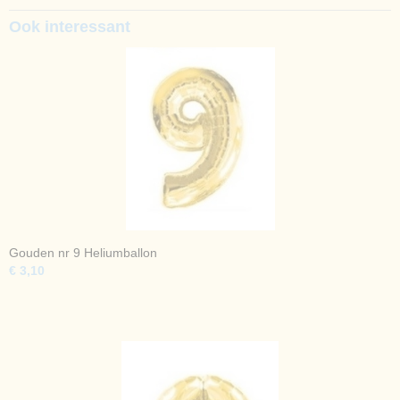
Ook interessant
Gouden nr 9 Heliumballon
€ 3,10