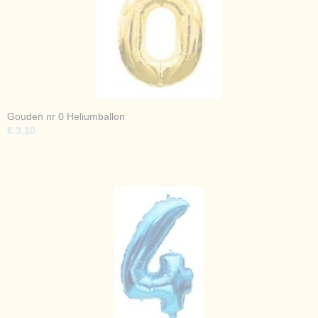
Gouden nr 0 Heliumballon
€ 3,10