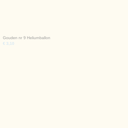
Gouden nr 9 Heliumballon
€ 3,10