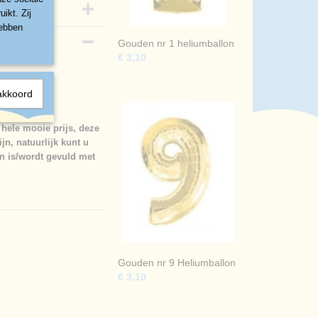
ikt. Zij
hebben
Gouden nr 1 heliumballon
€ 3,10
akkoord
 hele mooie prijs, deze
jn, natuurlijk kunt u
on is/wordt gevuld met
Gouden nr 9 Heliumballon
€ 3,10