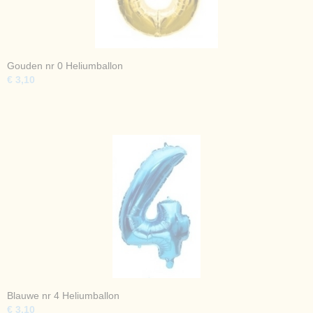
Gouden nr 0 Heliumballon
€ 3,10
Blauwe nr 4 Heliumballon
€ 3,10