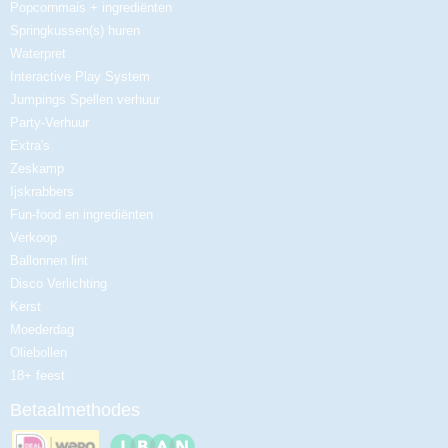
Popcornmais + ingrediënten
Springkussen(s) huren
Waterpret
Interactive Play System
Jumpings Spellen verhuur
Party-Verhuur
Extra's
Zeskamp
Ijskrabbers
Fun-food en ingrediënten
Verkoop
Ballonnen lint
Disco Verlichting
Kerst
Moederdag
Oliebollen
18+ feest
Betaalmethodes