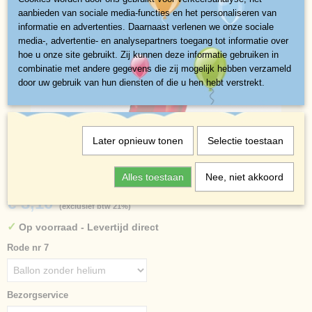
aanbieden van sociale media-functies en het personaliseren van
informatie en advertenties. Daarnaast verlenen we onze sociale
media-, advertentie- en analysepartners toegang tot informatie over
hoe u onze site gebruikt. Zij kunnen deze informatie gebruiken in
combinatie met andere gegevens die zij mogelijk hebben verzameld
door uw gebruik van hun diensten of die u hen hebt verstrekt.
Later opnieuw tonen
Selectie toestaan
Rode nr 7
Alles toestaan
Nee, niet akkoord
€ 3,10
(exclusief btw 21%)
✓
Op voorraad
- Levertijd direct
Rode nr 7
Bezorgservice