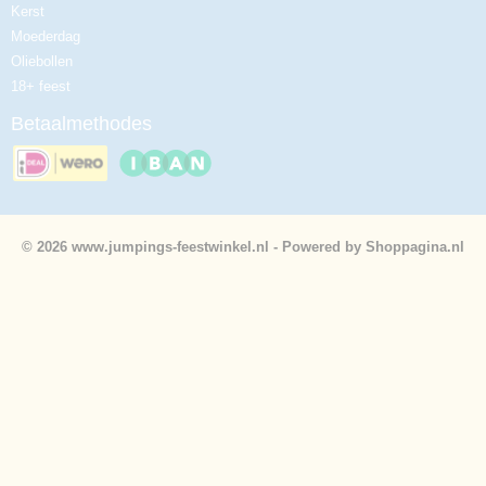
Kerst
Moederdag
Oliebollen
18+ feest
Betaalmethodes
© 2026 www.jumpings-feestwinkel.nl - Powered by Shoppagina.nl