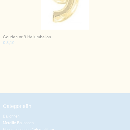
Gouden nr 9 Heliumballon
€ 3,10
Categorieën
Ballonnen
Metallic Ballonnen
Heliumballonnen Cijfers 86 cm