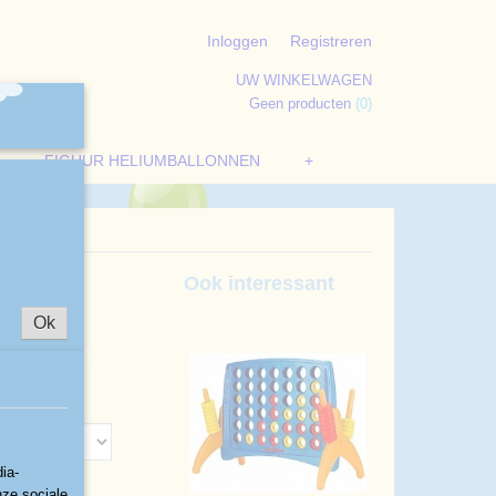
Inloggen
Registreren
UW WINKELWAGEN
Geen producten
(0)
FIGUUR HELIUMBALLONNEN
+
Ook interessant
Ok
ia-
nze sociale