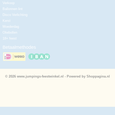
Verkoop
Ballonnen lint
Disco Verlichting
Kerst
Moederdag
Oliebollen
18+ feest
Betaalmethodes
© 2026 www.jumpings-feestwinkel.nl - Powered by Shoppagina.nl