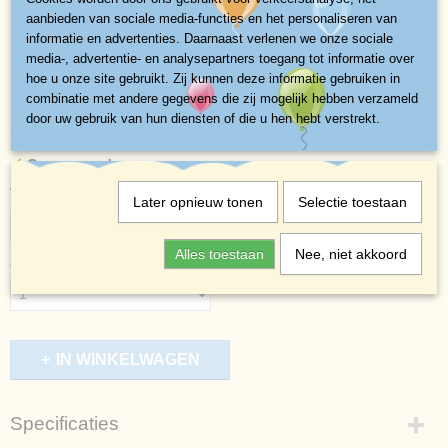
aanbieden van sociale media-functies en het personaliseren van
informatie en advertenties. Daarnaast verlenen we onze sociale
media-, advertentie- en analysepartners toegang tot informatie over
Rolsjoelen
hoe u onze site gebruikt. Zij kunnen deze informatie gebruiken in
combinatie met andere gegevens die zij mogelijk hebben verzameld
door uw gebruik van hun diensten of die u hen hebt verstrekt.
€ 15,00
(exclusief btw 21%)
✓
Op voorraad
Vervoer
Later opnieuw tonen
Selectie toestaan
Alles toestaan
Nee, niet akkoord
Aantal
IN WINKELWAGEN
Specificaties