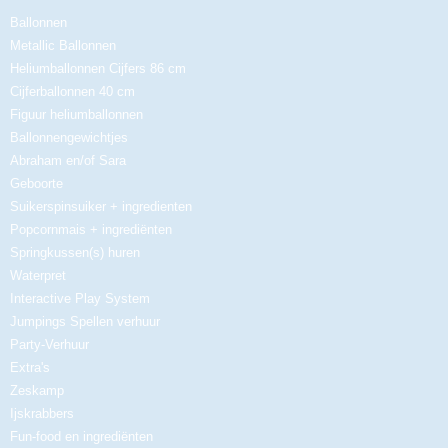
Ballonnen
Metallic Ballonnen
Heliumballonnen Cijfers 86 cm
Cijferballonnen 40 cm
Figuur heliumballonnen
Ballonnengewichtjes
Abraham en/of Sara
Geboorte
Suikerspinsuiker + ingredienten
Popcornmais + ingrediënten
Springkussen(s) huren
Waterpret
Interactive Play System
Jumpings Spellen verhuur
Party-Verhuur
Extra's
Zeskamp
Ijskrabbers
Fun-food en ingrediënten