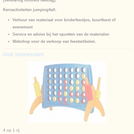
(Verklaring Omtrent Gedrag).
Kernactiviteiten jumping4all:
Verhuur van materiaal voor kinderfeestjes, buurtfeest of
evenement
Service en advies bij het opzetten van de materialen
Webshop voor de verkoop van feestartikelen.
Ook interessant
4 op 1 rij