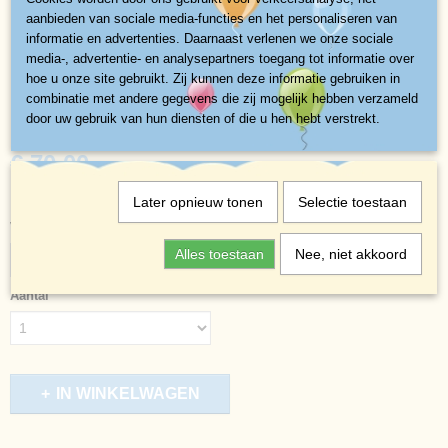
aanbieden van sociale media-functies en het personaliseren van
informatie en advertenties. Daarnaast verlenen we onze sociale
media-, advertentie- en analysepartners toegang tot informatie over
hoe u onze site gebruikt. Zij kunnen deze informatie gebruiken in
combinatie met andere gegevens die zij mogelijk hebben verzameld
Mais
door uw gebruik van hun diensten of die u hen hebt verstrekt.
€ 70,00
(exclusief btw 21%)
✓
Op voorraad
Later opnieuw tonen
Selectie toestaan
Vervoer
Alles toestaan
Nee, niet akkoord
Aantal
IN WINKELWAGEN